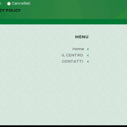
viti
Cancellati
CY POLICY
MENU
Home
IL CENTRO
CONTATTI