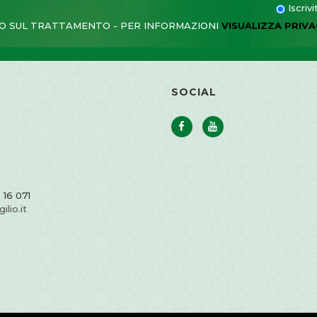
Iscri
 SUL TRATTAMENTO - PER INFORMAZIONI
VISUALIZZA PRIVA
SOCIAL
 16 071
ilio.it